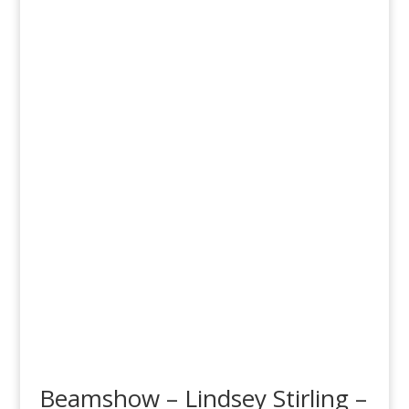
Beamshow – Lindsey Stirling –