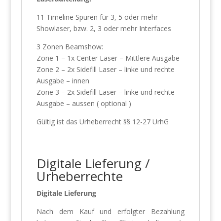
11 Timeline Spuren für 3, 5 oder mehr
Showlaser, bzw. 2, 3 oder mehr Interfaces
3 Zonen Beamshow:
Zone 1 – 1x Center Laser – Mittlere Ausgabe
Zone 2 – 2x Sidefill Laser – linke und rechte
Ausgabe – innen
Zone 3 – 2x Sidefill Laser – linke und rechte
Ausgabe – aussen ( optional )
Gültig ist das Urheberrecht §§ 12-27 UrhG
Digitale Lieferung /
Urheberrechte
Digitale Lieferung
Nach dem Kauf und erfolgter Bezahlung