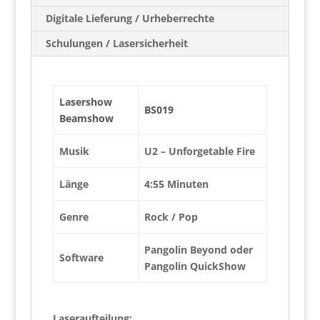
Digitale Lieferung / Urheberrechte
Schulungen / Lasersicherheit
Lasershow
BS019
Beamshow
Musik
U2 – Unforgetable Fire
Länge
4:55 Minuten
Genre
Rock / Pop
Pangolin Beyond oder
Software
Pangolin QuickShow
Laseraufteilung: