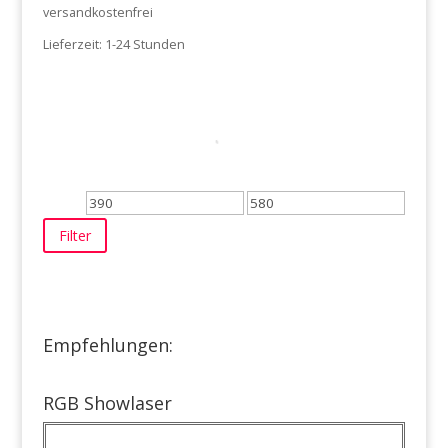
versandkostenfrei
475,00 €
425,00 €.
Lieferzeit:
1-24 Stunden
Min.
Max.
Preis
Preis
Filter
Empfehlungen:
RGB Showlaser